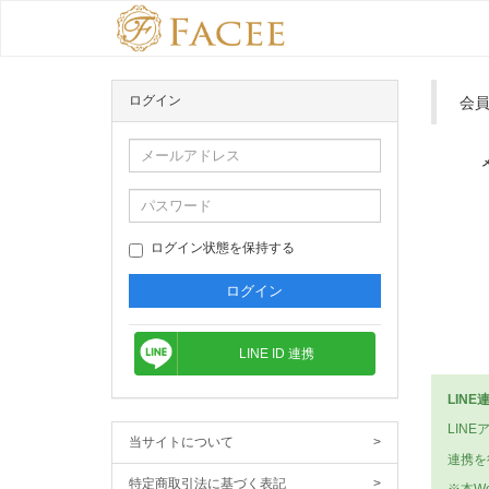
ログイン
会
ログイン状態を保持する
LINE ID 連携
LIN
LIN
当サイトについて
>
連携を
特定商取引法に基づく表記
>