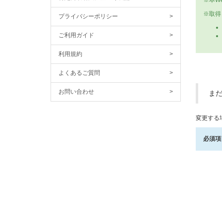
※本W
※取得
プライバシーポリシー
>
ご利用ガイド
>
利用規約
>
よくあるご質問
>
お問い合わせ
>
ま
変更する
必須項