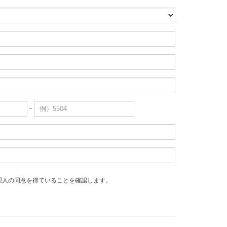
−
理人の同意を得ていることを確認します。