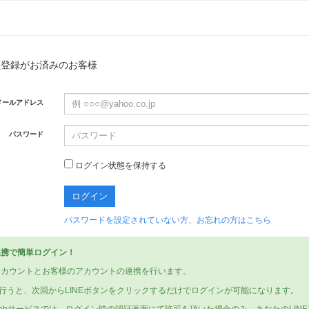
員登録がお済みのお客様
メールアドレス
パスワード
ログイン状態を保持する
パスワードを設定されていない方、お忘れの方はこちら
E連携で簡単ログイン！
Eアカウントとお客様のアカウントの連携を行います。
行うと、次回からLINEボタンをクリックするだけでログインが可能になります。