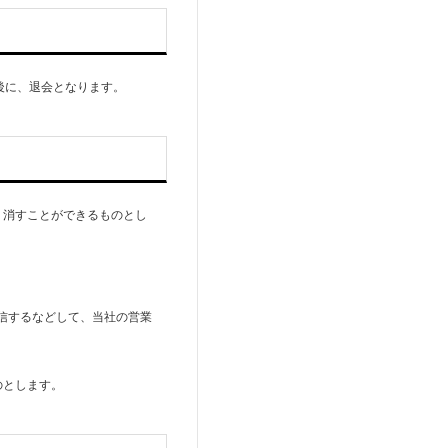
後に、退会となります。
り消すことができるものとし
送信するなどして、当社の営業
のとします。