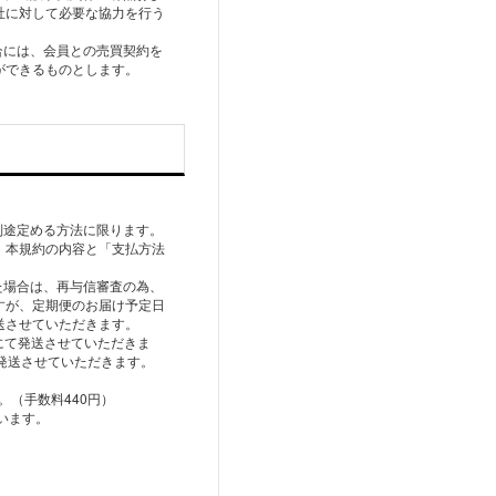
社に対して必要な協力を行う
合には、会員との売買契約を
ができるものとします。
別途定める方法に限ります。
、本規約の内容と「支払方法
た場合は、再与信審査の為、
すが、定期便のお届け予定日
送させていただきます。
いにて発送させていただきま
発送させていただきます。
（手数料440円）
います。