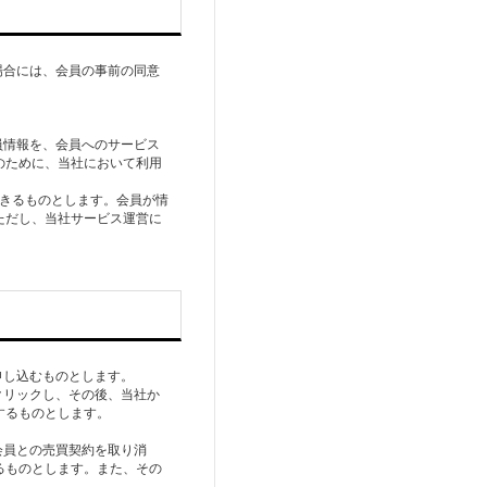
場合には、会員の事前の同意
員情報を、会員へのサービス
のために、当社において利用
できるものとします。会員が情
ただし、当社サービス運営に
申し込むものとします。
クリックし、その後、当社か
するものとします。
会員との売買契約を取り消
るものとします。また、その