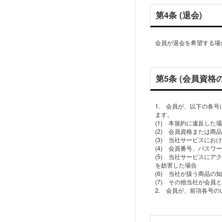
第4条 (退会)
会員が退会を希望する場
第5条 (会員資格
1. 会員が、以下の各
ます。
(1) 本規約に違反した
(2) 会員資格または
(3) 当社サービスにお
(4) 会員番号、パス
(5) 当社サービスに
を妨害した場合
(6) 当社が扱う商品の
(7) その他当社が会
2. 会員が、前項各号