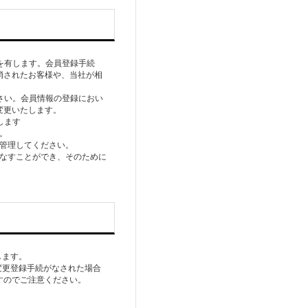
を有します。会員登録手続
消されたお客様や、当社が相
さい。会員情報の登録におい
変更いたします。
します
。
て管理してください。
みなすことができ、そのために
します。
変更登録手続がなされた場合
すのでご注意ください。