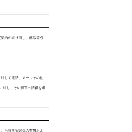
買契約の取り消し、解除等必
に対して電話、メールその他
員に対し、その損害の賠償を求
し、当該事実関係の有無およ