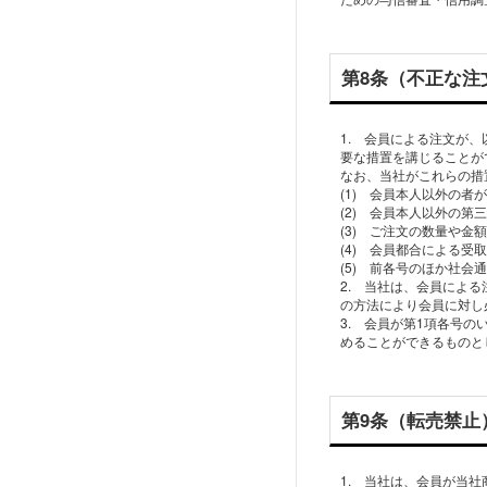
第8条（不正な注
1. 会員による注文が
要な措置を講じることが
なお、当社がこれらの措
(1) 会員本人以外の
(2) 会員本人以外の第
(3) ご注文の数量や
(4) 会員都合による
(5) 前各号のほか社
2. 当社は、会員によ
の方法により会員に対し
3. 会員が第1項各号
めることができるものと
第9条（転売禁止
1. 当社は、会員が当