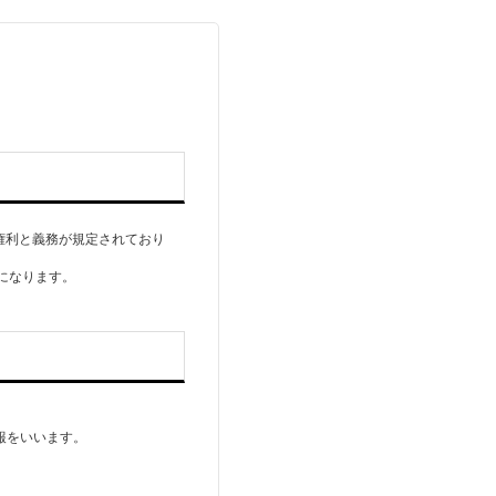
権利と義務が規定されており
になります。
報をいいます。